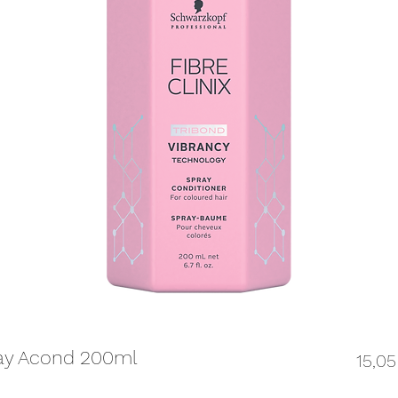
ray Acond 200ml
15,05