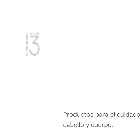
937 50 22 39 / 674 020 347
Mujer y
Hombre
Productos para el cuidado
cabello y cuerpo.