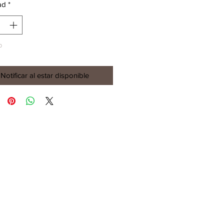
ad
*
o
Notificar al estar disponible