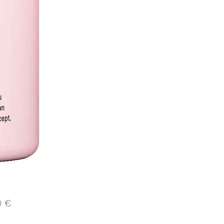
Precio
0 €