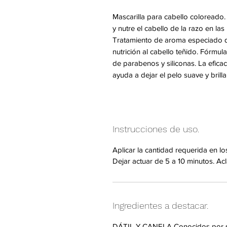
Mascarilla para cabello coloreado. 
y nutre el cabello de la razo en las
Tratamiento de aroma especiado qu
nutrición al cabello teñido. Fórmu
de parabenos y siliconas. La eficac
ayuda a dejar el pelo suave y brilla
Instrucciones de uso.
Aplicar la cantidad requerida en l
Dejar actuar de 5 a 10 minutos. A
Ingredientes a destacar.
DÁTIL Y CANELA Conocidos por sus