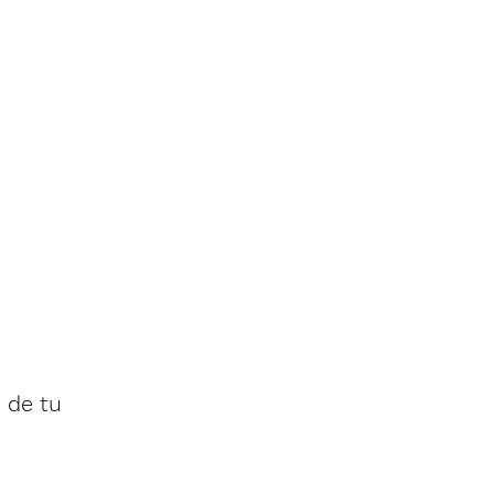
 de tu