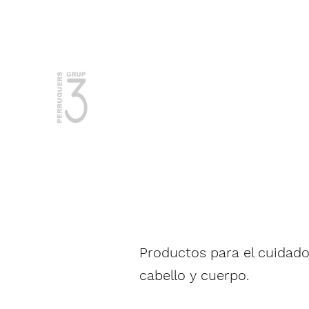
937 50 22 39 / 674 020 347
Mujer y
Hombre
Productos para el cuidado
cabello y cuerpo.