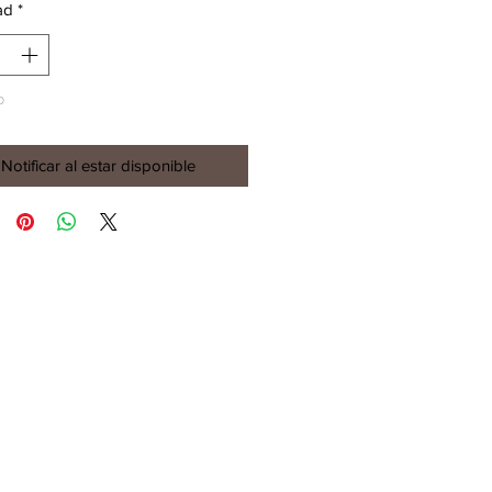
ad
*
o
Notificar al estar disponible