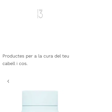
Dona i Home
Productes per a la cura del teu
cabell i cos.