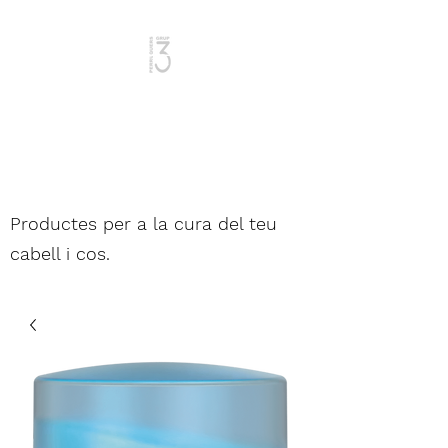
Dona i Home
Productes per a la cura del teu
cabell i cos.