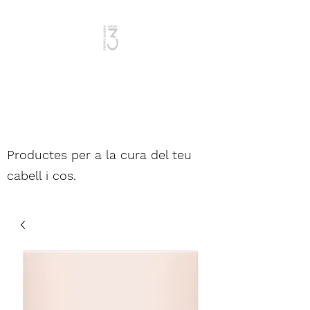
Dona i Home
Productes per a la cura del teu
cabell i cos.