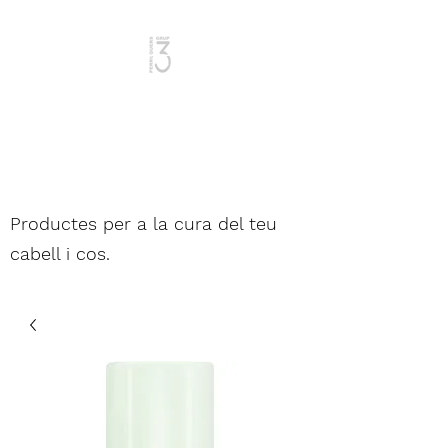
Dona i Home
Productes per a la cura del teu
cabell i cos.